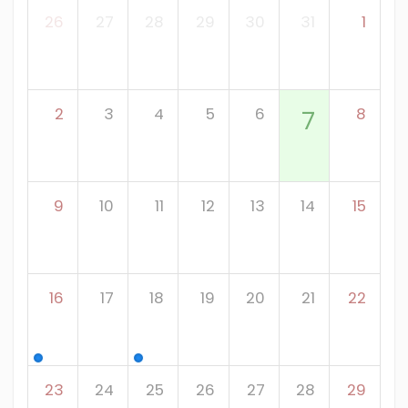
26
27
28
29
30
31
1
2
3
4
5
6
8
7
9
10
11
12
13
14
15
16
17
18
19
20
21
22
23
24
25
26
27
28
29