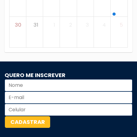
30
31
1
2
3
4
5
QUERO ME INSCREVER