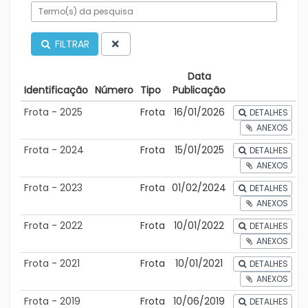
FILTRAR
Data
Identificação
Número
Tipo
Publicação
Frota - 2025
Frota
16/01/2026
DETALHES
ANEXOS
Frota - 2024
Frota
15/01/2025
DETALHES
ANEXOS
Frota - 2023
Frota
01/02/2024
DETALHES
ANEXOS
Frota - 2022
Frota
10/01/2022
DETALHES
ANEXOS
Frota - 2021
Frota
10/01/2021
DETALHES
ANEXOS
Frota - 2019
Frota
10/06/2019
DETALHES