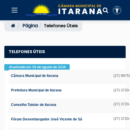
Página
Telefones Úteis
TELEFONES ÚTEIS
Atualizado em 06 de agosto de 2026
Câmara Municipal de Itarana
(27) 9975
Prefeitura Municipal de Itarana
(27) 3720
(27) 3720
Conselho Tutelar de Itarana
(27) 3720
Fórum Desembargador José Vicente de Sá